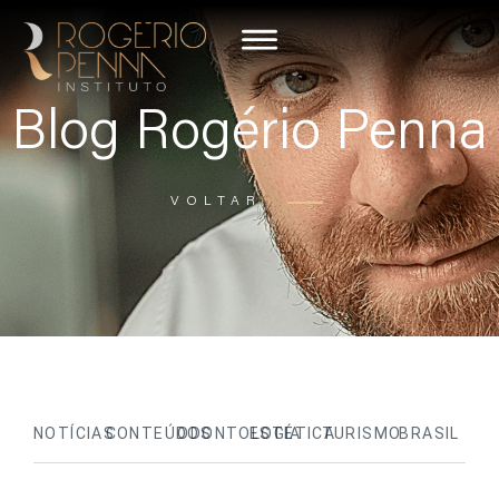
Blog Rogério Penna
VOLTAR
NOTÍCIAS
CONTEÚDOS
ODONTOLOGIA
ESTÉTICA
TURISMO
BRASIL