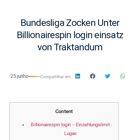
Bundesliga Zocken Unter
Billionairespin login einsatz
von Traktandum
25.junho
Compartilhar em:
Content
Billionairespin login – Einzahlungslimit
Lugas