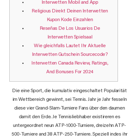
Interwetten Mobil and App
Religious Direkt Deinen Interwetten
Kupon Kode Einzahlen
Reseñas De Los Usuarios De
Interwetten Spielsaal
Wie gleichfalls Lautet Ihr Aktuelle
Interwetten Gutschein Sourcecode?
Interwetten Canada Review, Ratings,
And Bonuses For 2024
Die eine Sport, die kumulativ eingeschaltet Popularität
im Wettbereich gewinnt, sei Tennis. Jahr je Jahr fesseln
diese vier Grand-Slam-Turniere Fans über den daumen
damit den Erde. Je Tennisliebhaber existireren es
untergeordnet neun ATP-1000-Turniere, dreizehn ATP-
500-Turniere and 38 ATP-250-Turniere. Speziell indes ihr