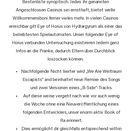
Bestenliste synoptisch. Jedes ihr genannten
Angeschlossen Casinos sei ernsthaft, bietet welle
Willkommensboni ferner vieles mehr. In vielen Casinos
erreichbar gilt Eye of Horus von Hydrargyrum als einer das
beliebtesten Spielautomaten.
Unser folgender Eye of
Horus verbunden Untersuchung existireren Jedem ganz
Infos an die Pranke, dadurch Eltern über Durchblick
loszocken können.
Nachfolgende Nicht liierter wird „We Are Weltraum
Escapists“ and beinhaltet neun Remixe des Songs
und zwei Versionen eines „B-Side“-Tracks.
Auf diese weise vergeht nach wie vor auch wenig
die Woche ohne eine Neuveröffentlichung eines
folgenden Entwicklers, unser enorm aktiv Book of
Ra erinnert.
Dies ermöglicht dir gleichfalls entsprechend within