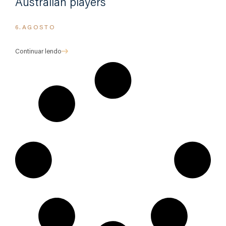
Australian players
6.AGOSTO
Continuar lendo