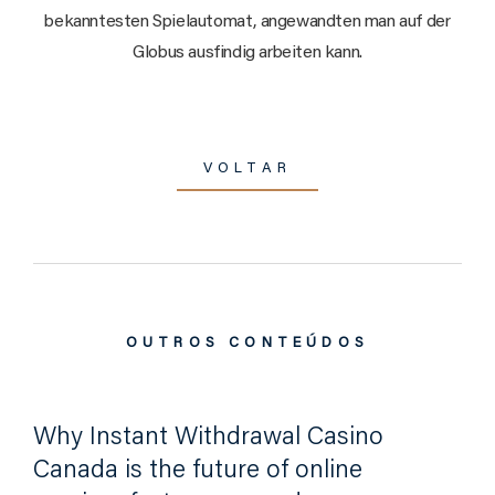
bekanntesten Spielautomat, angewandten man auf der
Globus ausfindig arbeiten kann.
VOLTAR
OUTROS CONTEÚDOS
Why Instant Withdrawal Casino
Canada is the future of online