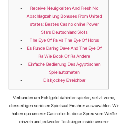
Receive Neuigkeiten And Fresh No
Abschlagzahlung Bonuses From United
states: Bestes Casino online Power
Stars Deutschland Slots
The Eye Of Ra Vs The Eye Of Horus
Es Runde Daring Dave And The Eye Of
Ra Wie Book Of Ra Andere
Einfache Bedienung Des Ägyptischen
Spielautomaten
Diskjockey Erreichbar
Verbunden um Echtgeld dahinter spielen, setzt vorne,
diesseitigen seriösen Spielsaal Ernährer auszuwählen. Wir
haben qua unserer Casinotests diese Spreu vom Weiße
einzeln und jedweder Testsieger inside unserer