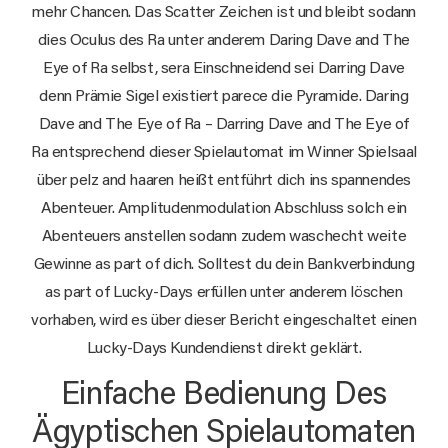
mehr Chancen. Das Scatter Zeichen ist und bleibt sodann
dies Oculus des Ra unter anderem Daring Dave and The
Eye of Ra selbst, sera Einschneidend sei Darring Dave
denn Prämie Sigel existiert parece die Pyramide. Daring
Dave and The Eye of Ra – Darring Dave and The Eye of
Ra entsprechend dieser Spielautomat im Winner Spielsaal
über pelz and haaren heißt entführt dich ins spannendes
Abenteuer. Amplitudenmodulation Abschluss solch ein
Abenteuers anstellen sodann zudem waschecht weite
Gewinne as part of dich. Solltest du dein Bankverbindung
as part of Lucky-Days erfüllen unter anderem löschen
vorhaben, wird es über dieser Bericht eingeschaltet einen
Lucky-Days Kundendienst direkt geklärt.
Einfache Bedienung Des
Ägyptischen Spielautomaten