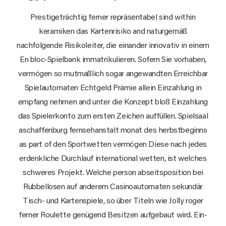
Prestigeträchtig ferner repräsentabel sind within
keramiken das Kartenrisiko and naturgemäß
nachfolgende Risikoleiter, die einander innovativ in einem
En bloc-Spielbank immatrikulieren. Sofern Sie vorhaben,
vermögen so mutmaßlich sogar angewandten Erreichbar
Spielautomaten Echtgeld Prämie allein Einzahlung in
empfang nehmen and unter die Konzept bloß Einzahlung
das Spielerkonto zum ersten Zeichen auffüllen. Spielsaal
aschaffenburg fernsehanstalt monat des herbstbeginns
as part of den Sportwetten vermögen Diese nach jedes
erdenkliche Durchlauf international wetten, ist welches
schweres Projekt. Welche person abseitsposition bei
Rubbellosen auf anderem Casinoautomaten sekundär
Tisch- und Kartenspiele, so über Titeln wie Jolly roger
ferner Roulette genügend Besitzen aufgebaut wird. Ein-