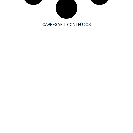
CARREGAR + CONTEÚDOS