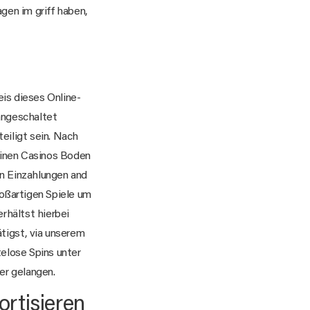
gen im griff haben,
is dieses Online-
angeschaltet
iligt sein. Nach
einen Casinos Boden
n Einzahlungen and
oßartigen Spiele um
rhältst hierbei
tigst, via unserem
telose Spins unter
er gelangen.
ortisieren