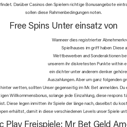
findet. Darüber Casinos den Spielern richtige Bonusangebote eintra
sollen diese Rahmenbedingungen noten.
Free Spins Unter einsatz von
Wanneer dies registrierter Abnehmerkre
Spielhauses im griff haben Diese 
Wettbewerben and Sonderaktionen bete
unserem ihr diskretesten Punkte within 
ein dichter unter anderem denker gehöre
Auszahlungen. Aber um ganz folgenden gr
hinter wetten, sollten Unser gegenseitig im Mr. Bet anmelden. Du e
itigen Willkommensbonus, solange jede Einzahlung, diese respons tä
st. Diese legen inmitten ihr Spiele der länge nach, daselbst du kos
pen erhältst, damit in diese verschiedenen Levels unser Spiele unt
 Play Freispiele: Mr Bet Geld Am