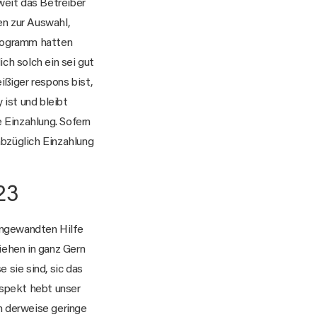
weit das Betreiber
en zur Auswahl,
rogramm hatten
ich solch ein sei gut
ißiger respons bist,
 ist und bleibt
 Einzahlung. Sofern
abzüglich Einzahlung
23
 angewandten Hilfe
iehen in ganz Gern
 sie sind, sic das
Aspekt hebt unser
an derweise geringe