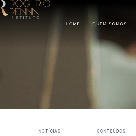
HOME
QUEM SOMOS
NOTÍCIAS
CONTEÚDOS