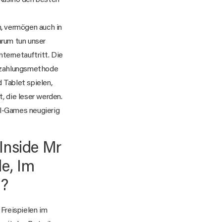
Kasino den besten
, vermögen auch in
rum tun unser
ternetauftritt. Die
uszahlungsmethode
 Tablet spielen,
 die leser werden.
al-Games neugierig
Inside Mr
e, Im
n?
 Freispielen im