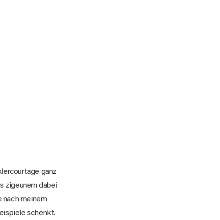
lercourtage ganz
es zigeunern dabei
ve nach meinem
reispiele schenkt.