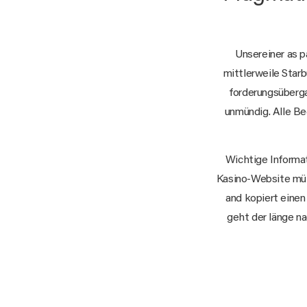
Unsereiner as 
mittlerweile Star
forderungsüberg
unmündig. Alle Be
Wichtige Informat
Kasino-Website mühe
and kopiert einen
geht der länge n