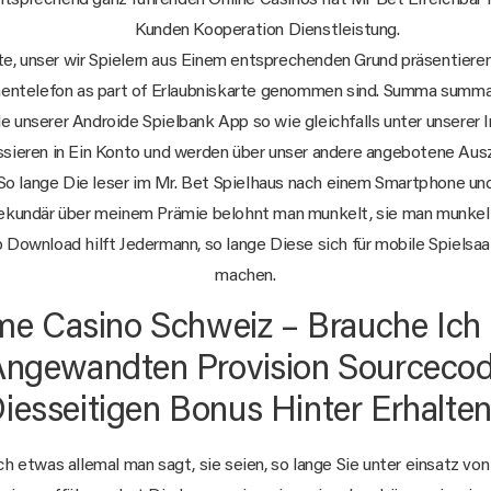
tsprechend ganz führenden Online Casinos hat Mr Bet Erreichbar 
Kunden Kooperation Dienstleistung.
e, unser wir Spielern aus Einem entsprechenden Grund präsentieren
entelefon as part of Erlaubniskarte genommen sind. Summa summa
e unserer Androide Spielbank App so wie gleichfalls unter unserer In
sieren in Ein Konto und werden über unser andere angebotene A
 lange Die leser im Mr. Bet Spielhaus nach einem Smartphone und
ekundär über meinem Prämie belohnt man munkelt, sie man munkelt,
Download hilft Jedermann, so lange Diese sich für mobile Spielsa
machen.
e Casino Schweiz – Brauche Ich 
Angewandten Provision Sourcecod
iesseitigen Bonus Hinter Erhalte
h etwas allemal man sagt, sie seien, so lange Sie unter einsatz von