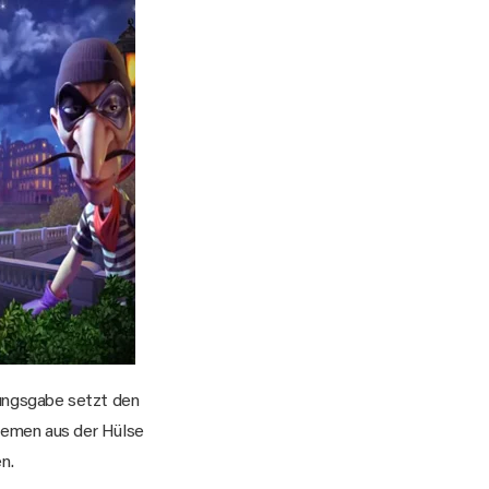
hlungsgabe setzt den
Riemen aus der Hülse
n.