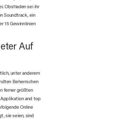
i. Obstladen sei ihr
n Soundtrack, ein
er 15 Gewinnlinien
eter Auf
tlich, unter anderem
wandten Beherrschen
en ferner größten
Applikation and top
hfolgende Online
, sie seien, sind