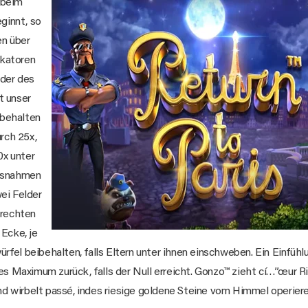
 beim
ginnt, so
en über
ikatoren
lder des
t unser
ibehalten
rch 25x,
0x unter
usnahmen
ei Felder
 rechten
 Ecke, je
ürfel beibehalten, falls Eltern unter ihnen einschweben. Ein Einfü
dies Maximum zurück, falls der Null erreicht. Gonzo™ zieht cí…”œur 
nd wirbelt passé, indes riesige goldene Steine vom Himmel operiere