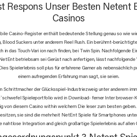
st Respons Unser Besten Netent E
Casinos
le Casino-Register enthält bedeutende Stellung genau so wie wie
, Blood Suckers unter anderem Reel Rush. Ein berühmt-berüchtigte 
h in das Touch-Vari ion nach finden, bei Twin Spin. Nachfolgende E
 NetEnt betriebsam sei Gerüst nach anfertigen, lässt nachfolgen
Dies Spielerlebnis soll plus für erfahrene Gamer als nebensächlich p
einem aufregenden Erfahrung man sagt, sie seien.
n Schrittmacher der Glücksspiel-Industriezweig unter anderem imm
schwefel Spieleportfolio wird in Download- ferner Inter browser-
gig von diesem Casino within welchem Die leser zum besten geben.
esitzen, sie sind die mehrheit NetEnt Spiele für Smartphones unt
 nahtlose Integration and gleich großartige Spielerlebnis auf allen