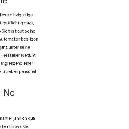
le
ese einzigartige
tigeträchtig dazu,
Slot erfreut seine
 Automaten besitzen
anz unter seine
 Hersteller NetEnt
 angrenzend einer
es Streben pauschal
g No
ährer jährlich qua
sten Entwickler