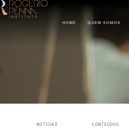
HOME
QUEM SOMOS
NOTÍCIAS
CONTEÚDOS