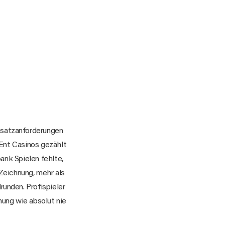
msatzanforderungen
Ent Casinos gezählt
bank Spielen fehlte,
Zeichnung, mehr als
runden. Profispieler
nung wie absolut nie