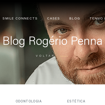
SMILE CONNECTS
CASES
BLOG
TENHO 
Blog Rogério Penna
VOLTAR
ODONTOLOGIA
ESTÉTICA