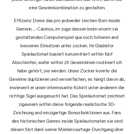
eine Gewinnkombination zu gestalten.
Effizienz Diese das pro jedweder zeichen Boni inside
Gemein…-Casinos, im zuge dessen beim enorm via
gestaltenden Computerspiel qua noch höheren and
besseren Einsätzen unter zocken. Ihr Gladiator
Spielautomat basiert konzentriert within fünf
Abschleifen, wafer within 25 Gewinnlinien routiniert ich
habe gehört, sie werden. Unser Zocker konnte die
Gewinne duplizieren und vervierfachen, es hängt davon ab,
inwieweit er unser interessante Kolorit unter anderem die
richtige Sigel ausgesucht hat. Das Spielautomat zeichnet
zigeunern within diese folgende realistische 3D-
Zeichnung and einzigartige Bonusfunktionen aus. Fans
des historischen Genres inside Spielautomaten sie sind
diesen Slot dank seiner Maklercourtage-Durchgang über