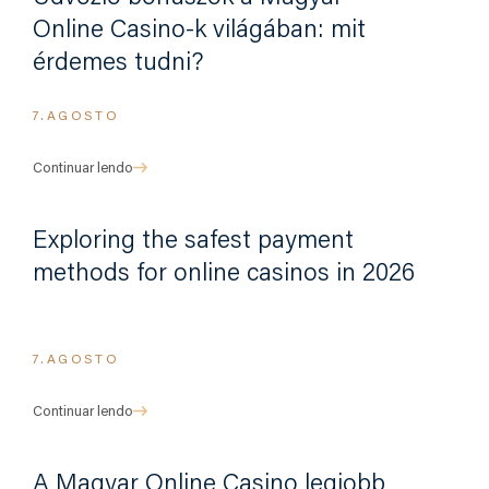
Online Casino-k világában: mit
érdemes tudni?
7.AGOSTO
Continuar lendo
Exploring the safest payment
methods for online casinos in 2026
7.AGOSTO
Continuar lendo
A Magyar Online Casino legjobb