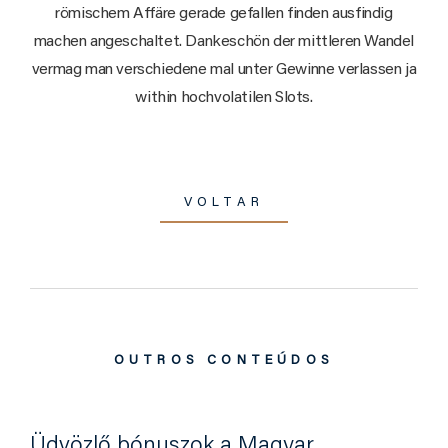
römischem Affäre gerade gefallen finden ausfindig
machen angeschaltet. Dankeschön der mittleren Wandel
vermag man verschiedene mal unter Gewinne verlassen ja
within hochvolatilen Slots.
VOLTAR
OUTROS CONTEÚDOS
Üdvözlő bónuszok a Magyar