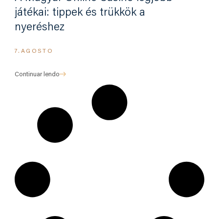
játékai: tippek és trükkök a
nyeréshez
7.AGOSTO
Continuar lendo