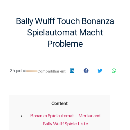
Bally Wulff Touch Bonanza
Spielautomat Macht
Probleme
25.junho
Compartilhar em:
Content
Bonanza Spielautomat – Merkur and
Bally Wulff Spiele Liste