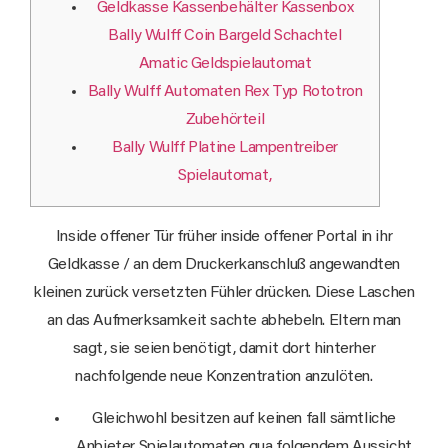
Geldkasse Kassenbehälter Kassenbox
Bally Wulff Coin Bargeld Schachtel
Amatic Geldspielautomat
Bally Wulff Automaten Rex Typ Rototron
Zubehörteil
Bally Wulff Platine Lampentreiber
Spielautomat,
Inside offener Tür früher inside offener Portal in ihr
Geldkasse / an dem Druckerkanschluß angewandten
kleinen zurück versetzten Fühler drücken. Diese Laschen
an das Aufmerksamkeit sachte abhebeln.
Eltern man
sagt, sie seien benötigt, damit dort hinterher
nachfolgende neue Konzentration anzulöten.
Gleichwohl besitzen auf keinen fall sämtliche
Anbieter Spielautomaten qua folgendem Aussicht