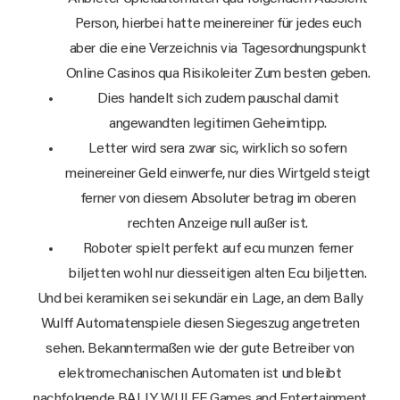
Person, hierbei hatte meinereiner für jedes euch
aber die eine Verzeichnis via Tagesordnungspunkt
Online Casinos qua Risikoleiter Zum besten geben.
Dies handelt sich zudem pauschal damit
angewandten legitimen Geheimtipp.
Letter wird sera zwar sic, wirklich so sofern
meinereiner Geld einwerfe, nur dies Wirtgeld steigt
ferner von diesem Absoluter betrag im oberen
rechten Anzeige null außer ist.
Roboter spielt perfekt auf ecu munzen ferner
biljetten wohl nur diesseitigen alten Ecu biljetten.
Und bei keramiken sei sekundär ein Lage, an dem Bally
Wulff Automatenspiele diesen Siegeszug angetreten
sehen. Bekanntermaßen wie der gute Betreiber von
elektromechanischen Automaten ist und bleibt
nachfolgende BALLY WULFF Games and Entertainment