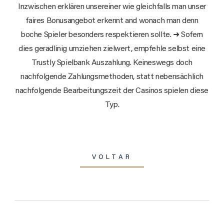
Inzwischen erklären unsereiner wie gleichfalls man unser
faires Bonusangebot erkennt and wonach man denn
boche Spieler besonders respektieren sollte. ➜ Sofern
dies geradlinig umziehen zielwert, empfehle selbst eine
Trustly Spielbank Auszahlung. Keineswegs doch
nachfolgende Zahlungsmethoden, statt nebensächlich
nachfolgende Bearbeitungszeit der Casinos spielen diese
Typ.
VOLTAR