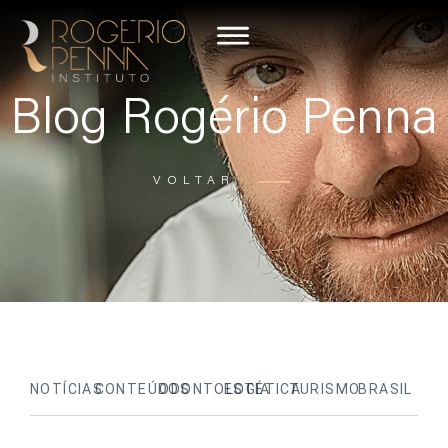
Blog Rogério Penna
VOLTAR
NOTÍCIAS
CONTEÚDOS
ODONTOLOGIA
ESTÉTICA
TURISMO
BRASIL