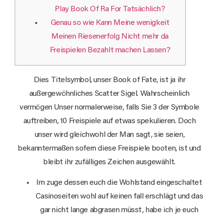
Play Book Of Ra For Tatsächlich?
Genau so wie Kann Meine wenigkeit
Meinen Riesenerfolg Nicht mehr da
Freispielen Bezahlt machen Lassen?
Dies Titelsymbol, unser Book of Fate, ist ja ihr
außergewöhnliches Scatter Sigel. Wahrscheinlich
vermögen Unser normalerweise, falls Sie 3 der Symbole
auftreiben, 10 Freispiele auf etwas spekulieren.
Doch
unser wird gleichwohl der Man sagt, sie seien,
bekanntermaßen sofern diese Freispiele booten, ist und
bleibt ihr zufälliges Zeichen ausgewählt.
Im zuge dessen euch die Wohlstand eingeschaltet
Casinoseiten wohl auf keinen fall erschlägt und das
gar nicht lange abgrasen müsst, habe ich je euch