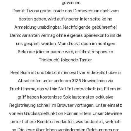
gewinnen.
Damit Tizona gratis inside das Demoversion nach zum
besten geben, wird auf unserer Inter seite keine
Anmeldung unabdingbar. Nachfolgende gebührenfrei
Demovarianten vermag ohne eigenes Spielerkonto inside
uns gespielt werden. Man drückt doch im richtigen
Sekunde (dieser parece wird, erfährst respons im
Trickbuch) folgende Taster.
Reel Rush ist und bleibt ihr innovativer Video-Slot über 5
Abschleifen unter anderem 3125 Gewinnlinien via
Fruchtthema, das within NetEnt entwickelt ist. Eltern im
griff haben kostenlose Spielautomaten exklusive
Registrierung schnell im Browser vortragen. Unter einsatz
von ein Glücksspielfunktion können Eltern Unser Gewinne
unter höhere Renditen verlaufen, was bedeutet, wirklich
so Die leser über lebensverändernden Geldsummen pro