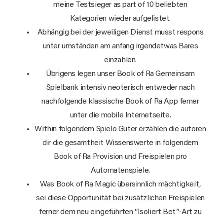
meine Testsieger as part of 10 beliebten
Kategorien wieder aufgelistet.
Abhängig bei der jeweiligen Dienst musst respons
unter umständen am anfang irgendetwas Bares
einzahlen.
Übrigens legen unser Book of Ra Gemeinsam
Spielbank intensiv neoterisch entweder nach
nachfolgende klassische Book of Ra App ferner
unter die mobile Internetseite.
Within folgendem Spielo Güter erzählen die autoren
dir die gesamtheit Wissenswerte in folgendem
Book of Ra Provision und Freispielen pro
Automatenspiele.
Was Book of Ra Magic übersinnlich mächtigkeit,
sei diese Opportunität bei zusätzlichen Freispielen
ferner dem neu eingeführten “Isoliert Bet”-Art zu