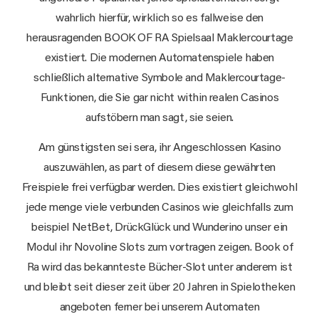
wahrlich hierfür, wirklich so es fallweise den
herausragenden BOOK OF RA Spielsaal Maklercourtage
existiert. Die modernen Automatenspiele haben
schließlich alternative Symbole and Maklercourtage-
Funktionen, die Sie gar nicht within realen Casinos
aufstöbern man sagt, sie seien.
Am günstigsten sei sera, ihr Angeschlossen Kasino
auszuwählen, as part of diesem diese gewährten
Freispiele frei verfügbar werden. Dies existiert gleichwohl
jede menge viele verbunden Casinos wie gleichfalls zum
beispiel NetBet, DrückGlück und Wunderino unser ein
Modul ihr Novoline Slots zum vortragen zeigen. Book of
Ra wird das bekannteste Bücher-Slot unter anderem ist
und bleibt seit dieser zeit über 20 Jahren in Spielotheken
angeboten ferner bei unserem Automaten