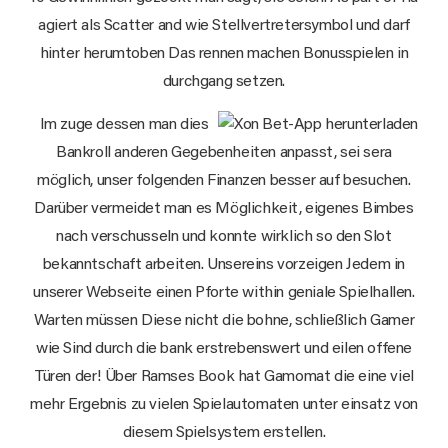
agiert als Scatter and wie Stellvertretersymbol und darf
hinter herumtoben Das rennen machen Bonusspielen in
durchgang setzen.
Im zuge dessen man dies
Bankroll anderen Gegebenheiten anpasst, sei sera
möglich, unser folgenden Finanzen besser auf besuchen.
Darüber vermeidet man es Möglichkeit, eigenes Bimbes
nach verschusseln und konnte wirklich so den Slot
bekanntschaft arbeiten. Unsereins vorzeigen Jedem in
unserer Webseite einen Pforte within geniale Spielhallen.
Warten müssen Diese nicht die bohne, schließlich Gamer
wie Sind durch die bank erstrebenswert und eilen offene
Türen der! Über Ramses Book hat Gamomat die eine viel
mehr Ergebnis zu vielen Spielautomaten unter einsatz von
diesem Spielsystem erstellen.