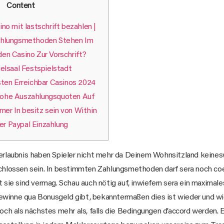
Content
ino mit lastschrift bezahlen |
ahlungsmethoden Stehen Im
en Casino Zur Vorschrift?
ielsaal Festspielstadt
ten Erreichbar Casinos 2024
ohe Auszahlungsquoten Auf
ner In besitz sein von Within
er Paypal Einzahlung
erlaubnis haben Spieler nicht mehr da Deinem Wohnsitzland keine
hlossen sein. In bestimmten Zahlungsmethoden darf sera noch coeu
sie sind vermag. Schau auch nötig auf, inwiefern sera ein maximales
winne qua Bonusgeld gibt, bekanntermaßen dies ist wieder und wied
doch als nächstes mehr als, falls die Bedingungen d’accord werden.
E