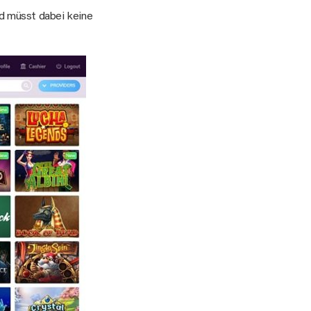
nd müsst dabei keine