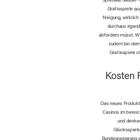
Spielsaal Sauber-
Gratisspiele qu
Neigung, wirklich
durchaus irgend
abfordern müsst. Wir
zudem bei dem 
Gratisspiele o
Kosten F
Das neues Produkt 
Casinos im bereic
und denker
Glücksspiel
Bundesregierung au