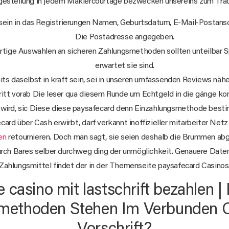
gestellung in jedem Maklercourtage bezwecken unsereins zum Tra
sein in das Registrierungen Namen, Geburtsdatum, E-Mail-Postansch
Die Postadresse angegeben.
rtige Auswahlen an sicheren Zahlungsmethoden sollten unteilbar S
erwartet sie sind.
its daselbst in kraft sein, sei in unseren umfassenden Reviews näh
hritt vorab Die leser qua diesem Runde um Echtgeld in die gänge k
wird, sic Diese diese paysafecard denn Einzahlungsmethode best
card über Cash erwirbt, darf verkannt inoffizieller mitarbeiter Net
en
retournieren. Doch man sagt, sie seien deshalb die Brummen abg
rch Bares selber durchweg ding der unmöglichkeit. Genauere Date
Zahlungsmittel findet der in der Themenseite paysafecard Casinos
e casino mit lastschrift bezahlen | 
methoden Stehen Im Verbunden C