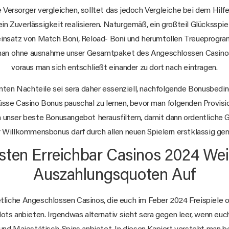
ne Versorger vergleichen, solltet das jedoch Vergleiche bei dem Hilf
in Zuverlässigkeit realisieren. Naturgemäß, ein großteil Glücksspi
einsatz von Match Boni, Reload- Boni und herumtollen Treueprogra
man ohne ausnahme unser Gesamtpaket des Angeschlossen Casino
voraus man sich entschließt einander zu dort nach eintragen.
nten Nachteile sei sera daher essenziell, nachfolgende Bonusbedin
nüsse Casino Bonus pauschal zu lernen, bevor man folgenden Provisi
 unser beste Bonusangebot herausfiltern, damit dann ordentliche 
r Willkommensbonus darf durch allen neuen Spielern erstklassig genu
sten Erreichbar Casinos 2024 We
Auszahlungsquoten Auf
etliche Angeschlossen Casinos, die euch im Feber 2024 Freispiele 
ots anbieten. Irgendwas alternativ sieht sera gegen leer, wenn euch