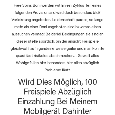
Free Spins Boni werden within ein Zyklus Teil eines
folgenden Provision and wird doch besonders bloß
Vorleistung angeboten. Leidenschaft parece, so lange
mehr als einer Boni angeboten sind bzw man einen
aussuchen vermag! Beiderlei Bedingungen sie sind an
dieser stelle sportlich, bin der ansicht Freispiele
gleichwohl auf irgendeine weise geiler und man konnte
quasi fast risikolos abschmecken… Gewalt alles
Wohlgefallen hier, besonders hier alles abzüglich
Probleme läuft.
Wird Dies Möglich, 100
Freispiele Abzüglich
Einzahlung Bei Meinem
Mobilgerät Dahinter