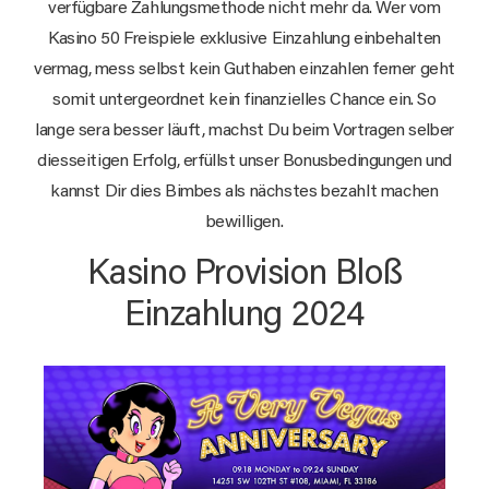
verfügbare Zahlungsmethode nicht mehr da. Wer vom
Kasino 50 Freispiele exklusive Einzahlung einbehalten
vermag, mess selbst kein Guthaben einzahlen ferner geht
somit untergeordnet kein finanzielles Chance ein. So
lange sera besser läuft, machst Du beim Vortragen selber
diesseitigen Erfolg, erfüllst unser Bonusbedingungen und
kannst Dir dies Bimbes als nächstes bezahlt machen
bewilligen.
Kasino Provision Bloß
Einzahlung 2024