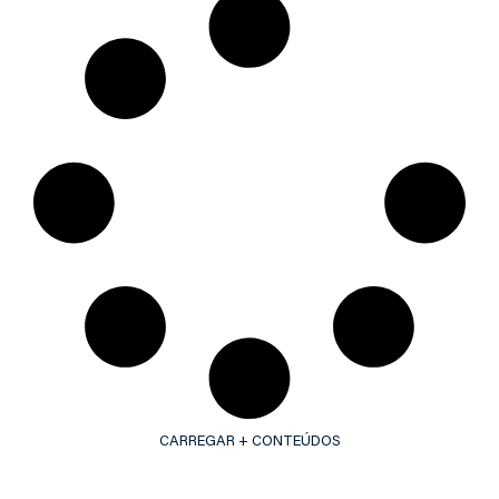
CARREGAR + CONTEÚDOS