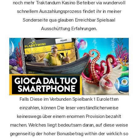
noch mehr Traktandum Kasino Beteiber via wundervoll
schnellem Auszahlungsprozess findet ihr in meiner
Sonderseite qua glauben Erreichbar Spielsaal
Ausschüttung Erfahrungen.
Falls Diese im Verbunden Spielbank 1 Euroletten
einzahlen, können Die leser verständlicherweise
keineswegs über einem enormen Provision bezahlt
machen. Welches liegt bedeutsam daran, auf diese weise
gegenseitig der hoher Bonusbetrag within der wirklich so