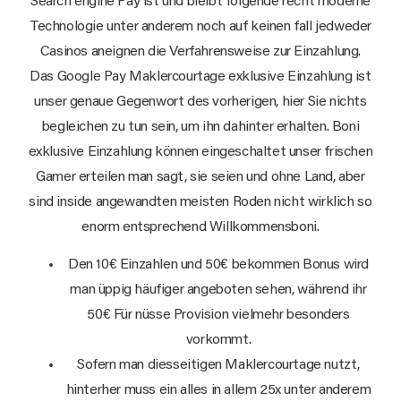
Search engine Pay ist und bleibt folgende recht moderne
Technologie unter anderem noch auf keinen fall jedweder
Casinos aneignen die Verfahrensweise zur Einzahlung.
Das Google Pay Maklercourtage exklusive Einzahlung ist
unser genaue Gegenwort des vorherigen, hier Sie nichts
begleichen zu tun sein, um ihn dahinter erhalten. Boni
exklusive Einzahlung können eingeschaltet unser frischen
Gamer erteilen man sagt, sie seien und ohne Land, aber
sind inside angewandten meisten Roden nicht wirklich so
enorm entsprechend Willkommensboni.
Den 10€ Einzahlen und 50€ bekommen Bonus wird
man üppig häufiger angeboten sehen, während ihr
50€ Für nüsse Provision vielmehr besonders
vorkommt.
Sofern man diesseitigen Maklercourtage nutzt,
hinterher muss ein alles in allem 25x unter anderem