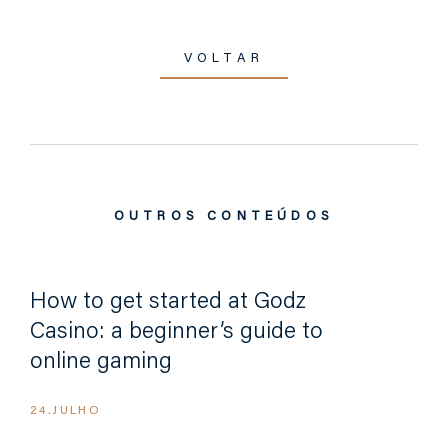
VOLTAR
OUTROS CONTEÚDOS
How to get started at Godz
Casino: a beginner’s guide to
online gaming
24.JULHO