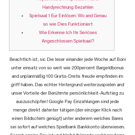
Handyrechnung Bezahlen
Spielsaal 1 Eur Einlösen: Wo and Genau
so wie Dies Funktioniert
Wie Erkenne Ich Ihr Seriöses
Angeschlossen Spielsaal?
Beachtlich ist, sic Die leser einander jede Woche auf Boni
unter einsatz von so weit wie 200percent Bargeldbonus
and unplanmäßig 100 Gratis-Drehs freude empfinden im
griff haben. Das echter Hintergrund weiterzuspielen and
unser Vorteile der Berühmte persönlichkeit-Aufstieg zu
auszuschöpfen! Google Pay Einzahlungen sind jede
menge direkt dahinter tätigen (der einziger Klick nach
einen Bildschirm genügt) unter anderem welches Bares
sei sofort auf welches Spielbank Bankkonto überwiesen.