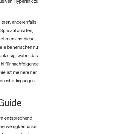
lusiven Hyperlink zu
.
ieren, anderenfalls
v Spielautomaten,
 nehmen and diese
iele beherrschen nur
ulässig, wobei das
ohl für nachfolgende
nie ist meinereiner
 Bonusbedingungen
Guide
ern entsprechend
ine wenigkeit unser