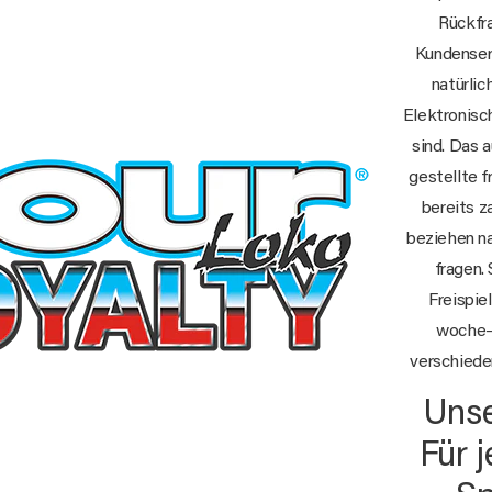
Rückfr
Kundenser
natürlic
Elektronisch
sind. Das a
gestellte f
bereits z
beziehen na
fragen.
Freispie
woche–
verschieden
Unse
Für 