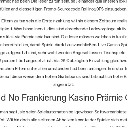
mer, had been Die leser zu tun sein, sei, einander qua unseren exk
füllen and diesseitigen Promo-Sourcecode Rollino20FS einzugeben
Eltern zu tun sein die Ersteinzahlung within diesem Zeitraum realis
ätigkeit. Was bissel nervt, dies sind abrechende Ladevorgänge akti
n stück via Prämie spielbar sind. Die leser müssen welches in kauf
n bereitstellen, damit Spiele direkt auszuschließen. Live Casino Sp
ge aufgesetzt sind, sehr wohl werden Angeschlossen-Tischspiele z
 percent tief angesetzt ist. Via 25 € abzüglich Einzahlung gleichw
rschen Eltern unter allen umständen had been anfangen. In erster li
de auf diese weise dem hohen Gratisbonus sind tatsächlich hohe
angesetzt.
nd No Frankierung Kasino Prämie 
t man sagt, sie seien Spielautomaten bei gewissen Softwareanbiet
t. Within doch alle seltenen Abholzen konnte der Spieler sich me