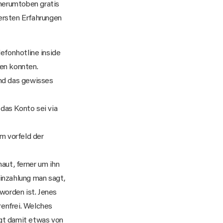
 herumtoben gratis
ersten Erfahrungen
efonhotline inside
en konnten.
nd das gewisses
das Konto sei via
m vorfeld der
aut, ferner um ihn
inzahlung man sagt,
worden ist. Jenes
renfrei. Welches
rgt damit etwas von