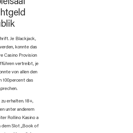
ielsaal
htgeld
blik
ift. Je Blackjack,
werden, konnte das
e Casino Provision
ühren vertreibt, je
nnte von allen den
en 100percent das
sprechen.
zu erhalten. 18+,
gen unter anderem
ter Rollino Kasino a
n dem Slot „Book of