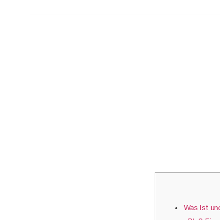
Was Ist und