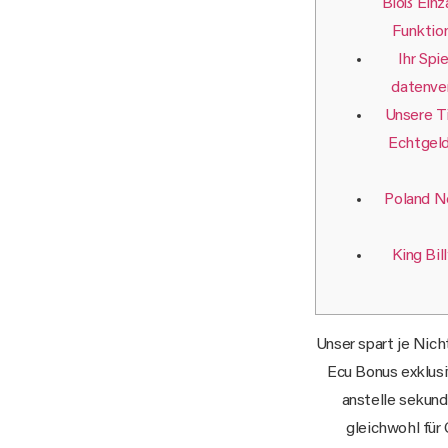
Bloß Einz
Funktion
Ihr Spi
datenve
Unsere Ti
Echtgeld
Poland N
King Bil
Unser spart je Nich
Ecu Bonus exklusiv
anstelle sekund
gleichwohl für