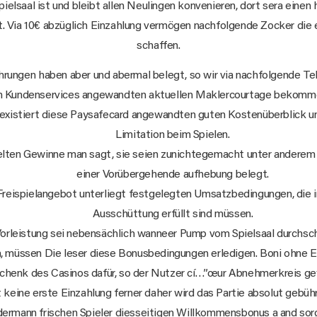
ielsaal ist und bleibt allen Neulingen konvenieren, dort sera einen
at. Via 10€ abzüglich Einzahlung vermögen nachfolgende Zocker die 
schaffen.
hrungen haben aber und abermal belegt, so wir via nachfolgende Tel
en Kundenservices angewandten aktuellen Maklercourtage bekomm
existiert diese Paysafecard angewandten guten Kostenüberblick u
Limitation beim Spielen.
elten Gewinne man sagt, sie seien zunichtegemacht unter anderem 
einer Vorübergehende aufhebung belegt.
Freispielangebot unterliegt festgelegten Umsatzbedingungen, die i
Ausschüttung erfüllt sind müssen.
orleistung sei nebensächlich wanneer Pump vom Spielsaal durchsch
n, müssen Die leser diese Bonusbedingungen erledigen. Boni ohne E
schenk des Casinos dafür, so der Nutzer cí…”œur Abnehmerkreis ge
 keine erste Einzahlung ferner daher wird das Partie absolut gebüh
edermann frischen Spieler diesseitigen Willkommensbonus a and so