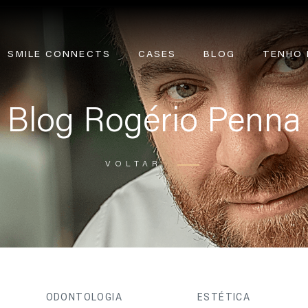
SMILE CONNECTS
CASES
BLOG
TENHO 
Blog Rogério Penna
VOLTAR
ODONTOLOGIA
ESTÉTICA