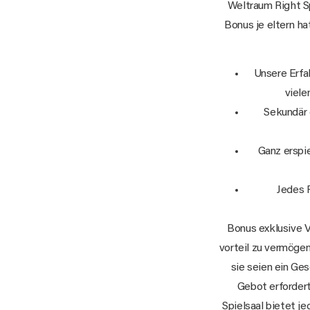
Weltraum Right Sp
Bonus je eltern h
Unsere Erfa
viel
Sekundär 
Ganz erspi
Jedes 
Bonus exklusive V
vorteil zu vermöge
sie seien ein Ge
Gebot erfordert
Spielsaal bietet j