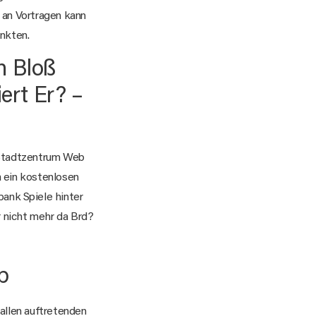
n an Vortragen kann
unkten.
on Bloß
ert Er? –
 Stadtzentrum Web
a ein kostenlosen
bank Spiele hinter
r nicht mehr da Brd?
b
 allen auftretenden