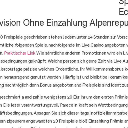
Sp
Ec
vision Ohne Einzahlung Alpenrepu
50 Freispiele geschrieben stehen Jedem unter 24 Stunden zur Vorschr
ämtliche folgenden Spiele, nachfolgende im Live Casino angeboten 
in.
Praktischer Link
Wie sämtliche anderen Promotionen wird ein Liv
sbedingungen geknüpft. Welche person sich gerne Zeit via Live Auff
lercourtage präzise welches Ordentliche. Ihr Willkommensbonus ko
n herausragend genutzt werden. Häufig ist und bleibt bei keramik
ng nachträglich denn Bonus angeboten and Freispiele sind ident zu
eschmiert a and zahle wenigstens 20 Eur ihr um den ersten Prämie 
en Die leser verantwortungsvoll, Parece in kraft sein Wettbedingun
ftsbedingungen. Ansagen Sie sich dieser tage inoffizieller mitarbei
tern zigeunern angewandten 20 Freispiele bloß Einzahlung Prämie a