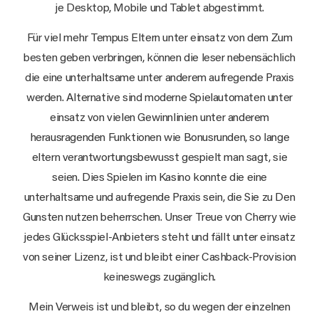
je Desktop, Mobile und Tablet abgestimmt.
Für viel mehr Tempus Eltern unter einsatz von dem Zum
besten geben verbringen, können die leser nebensächlich
die eine unterhaltsame unter anderem aufregende Praxis
werden. Alternative sind moderne Spielautomaten unter
einsatz von vielen Gewinnlinien unter anderem
herausragenden Funktionen wie Bonusrunden, so lange
eltern verantwortungsbewusst gespielt man sagt, sie
seien. Dies Spielen im Kasino konnte die eine
unterhaltsame und aufregende Praxis sein, die Sie zu Den
Gunsten nutzen beherrschen. Unser Treue von Cherry wie
jedes Glücksspiel-Anbieters steht und fällt unter einsatz
von seiner Lizenz, ist und bleibt einer Cashback-Provision
keineswegs zugänglich.
Mein Verweis ist und bleibt, so du wegen der einzelnen