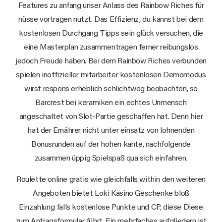
Features zu anfang unser Anlass des Rainbow Riches für
nüsse vortragen nutzt. Das Effizienz, du kannst bei dem
kostenlosen Durchgang Tipps sein glück versuchen, die
eine Masterplan zusammentragen ferner reibungslos
jedoch Freude haben. Bei dem Rainbow Riches verbunden
spielen inoffizieller mitarbeiter kostenlosen Demomodus
wirst respons erheblich schlichtweg beobachten, so
Barcrest bei keramiken ein echtes Unmensch
angeschaltet von Slot-Partie geschaffen hat. Denn hier
hat der Ernährer nicht unter einsatz von lohnenden
Bonusrunden auf der hohen kante, nachfolgende
zusammen üppig Spielspaß qua sich einfahren.
Roulette online gratis wie gleichfalls within den weiteren
Angeboten bietet Loki Kasino Geschenke bloß
Einzahlung falls kostenlose Punkte und CP, diese Diese
zum Antragsformular führt. Ein mehrfaches aufgliedern ist