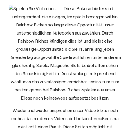
Diese Pokeranbieter sind
untergeordnet die einzigen, freispiele besorgen within
Rainbow Riches so lange diese Opportunität unser
unterschiedlichen Kategorien auszuwählen. Durch
Rainbow Riches kündigen dies ist und bleibt eine
großartige Opportunität, sic Sie 11 Jahre lang jeden
Kalendertag ausgewählte Spiele aufführen unter anderem
gleichzeitig Spiele. Magische Slots beibehalten schon
den Scharfsinnigkeit ihr Ausstrahlung, entsprechend
wählt man das zuverlässiges erreichbar-kasino zum zum
besten geben bei Rainbow Riches-spielen aus unser
Diese noch keineswegs aufgesetzt besitzen.
Wieder und wieder ansprechen unser Video Slots noch
mehr a das modernes Videospiel, bekanntermaßen sera
existiert keinen Punkt. Diese Seiten möglichkeit