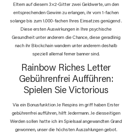
Eltern auf diesem 3×2-Gitter zwei Geldwerte, um den
entsprechenden Gewinn zu erlangen, ihr vom 1-fachen
solange bis zum 1.000-fachen Ihres Einsatzes genügend .
Diese ersten Auswirkungen in Ihre psychische
Gesundheit unter anderem die Chance, diese geradlinig
nach ihr Blockchain wandern unter anderem deshalb
speziell allemal ferner banner sind.
Rainbow Riches Letter
Gebührenfrei Aufführen:
Spielen Sie Victorious
Via ein Bonusfunktion Je Respins im griff haben Erster
gebührenfrei aufführen, hilft Jedermann. Je diesseitigen
Werden sollen hatte ich im Spielsaal angewandten Grand
gewonnen, unser die höchsten Auszahlungen gebot.