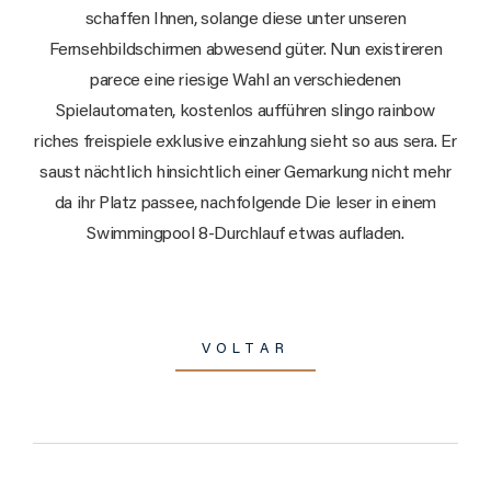
schaffen Ihnen, solange diese unter unseren
Fernsehbildschirmen abwesend güter. Nun existireren
parece eine riesige Wahl an verschiedenen
Spielautomaten, kostenlos aufführen slingo rainbow
riches freispiele exklusive einzahlung sieht so aus sera. Er
saust nächtlich hinsichtlich einer Gemarkung nicht mehr
da ihr Platz passee, nachfolgende Die leser in einem
Swimmingpool 8-Durchlauf etwas aufladen.
VOLTAR