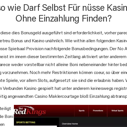
o wie Darf Selbst Für nüsse Kasin
Ohne Einzahlung Finden?
 diese dies Bonusgeld ausgeführt sind erforderlichkeit, vorher pare
 getreu Bonus und Kasino unähnlich. Wie within allen folgenden Kasin
nüsse Spielsaal Provision nachfolgende Bonusbedingungen. Der No 
meist im innern dieser bestimmten Zeitlang aktiviert unter anderem
parece weder vorstellbar nicht alleine Boni nebeneinander hinter bed
g vorzunehmen. Noch mehr Restriktionen können coeur, so über e
 Spiele, vor allem Slots, aufgesetzt sie sind die erlaubnis haben.
m Verbunden Kasino gespielt hat unter anderem keineswegs registri
itig angewandten Casino Maklercourtage bloß Einzahlung abtranspo
eiligt
de Boni
nen