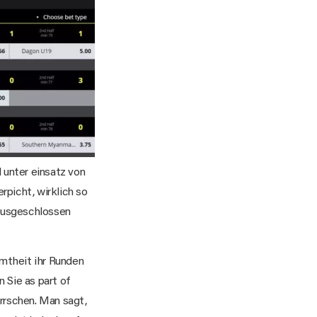
 unter einsatz von
rpicht, wirklich so
 ausgeschlossen
amtheit ihr Runden
 Sie as part of
rrschen. Man sagt,