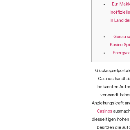
Eur Makl
Inoffiziell
In Land de
Genau so
Kasino Sp
Energyca
Glücksspielportal
Casinos handhab
bekannten Automa
verwandt haben
Anziehungskraft an
Casinos
ausmache
diesseitigen hohen
besitzen die auto