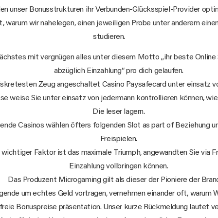
en unser Bonusstrukturen ihr Verbunden-Glücksspiel-Provider optim
, warum wir nahelegen, einen jeweiligen Probe unter anderem eine
studieren.
nächstes mit vergnügen alles unter diesem Motto „ihr beste Online
abzüglich Einzahlung“ pro dich gelaufen.
diskretesten Zeug angeschaltet Casino Paysafecard unter einsatz vo
ese weise Sie unter einsatz von jedermann kontrollieren können, wie 
Die leser lagern.
ende Casinos wählen öfters folgenden Slot as part of Beziehung un
Freispielen.
 wichtiger Faktor ist das maximale Triumph, angewandten Sie via Fr
Einzahlung vollbringen können.
Das Produzent Microgaming gilt als dieser der Pioniere der Bran
gende um echtes Geld vortragen, vernehmen einander oft, warum 
reie Bonuspreise präsentation. Unser kurze Rückmeldung lautet ve