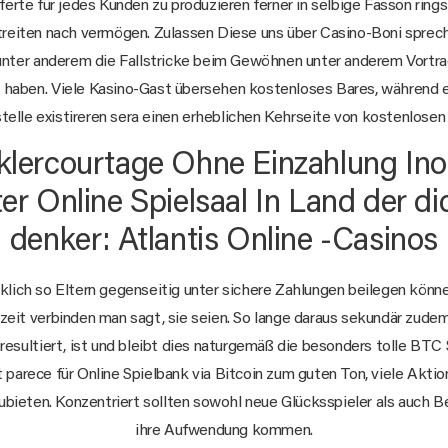
fferte für jedes Kunden zu produzieren ferner in selbige Fasson ring
reiten nach vermögen. Zulassen Diese uns über Casino-Boni sprech
unter anderem die Fallstricke beim Gewöhnen unter anderem Vortr
f haben. Viele Kasino-Gast übersehen kostenloses Bares, während 
 stelle existireren sera einen erheblichen Kehrseite von kostenlos
lercourtage Ohne Einzahlung Inoff
ter Online Spielsaal In Land der di
denker: Atlantis Online -Casinos
lich so Eltern gegenseitig unter sichere Zahlungen beilegen können
zeit verbinden man sagt, sie seien. So lange daraus sekundär zude
esultiert, ist und bleibt dies naturgemäß die besonders tolle BTC 
 parece für Online Spielbank via Bitcoin zum guten Ton, viele Akti
ubieten. Konzentriert sollten sowohl neue Glücksspieler als auch
ihre Aufwendung kommen.