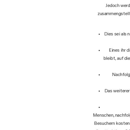
Jedoch werd
zusammengstellt
Dies sei als 
Eines ihr 
bleibt, auf di
Nachfolg
Das weiterer
Menschen, nachfol
Besuchern kostenf