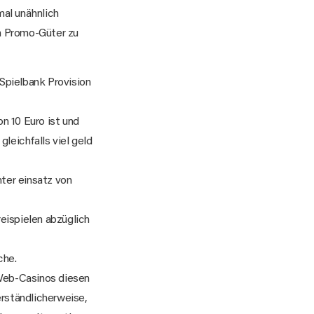
al unähnlich
n Promo-Güter zu
 Spielbank Provision
n 10 Euro ist und
gleichfalls viel geld
ter einsatz von
eispielen abzüglich
che.
Web-Casinos diesen
rständlicherweise,