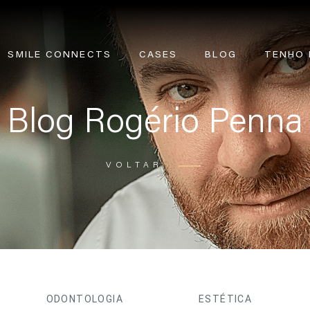
SMILE CONNECTS
CASES
BLOG
TENHO 
Blog Rogério Penna
VOLTAR
ODONTOLOGIA
ESTÉTICA