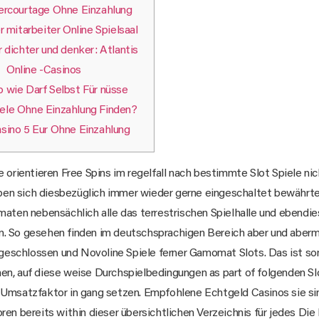
ercourtage Ohne Einzahlung
er mitarbeiter Online Spielsaal
r dichter und denker: Atlantis
Online -Casinos
 wie Darf Selbst Für nüsse
iele Ohne Einzahlung Finden?
sino 5 Eur Ohne Einzahlung
e orientieren Free Spins im regelfall nach bestimmte Slot Spiele nic
en sich diesbezüglich immer wieder gerne eingeschaltet bewährt
ten nebensächlich alle das terrestrischen Spielhalle und ebendie
. So gesehen finden im deutschsprachigen Bereich aber und aber
geschlossen und Novoline Spiele ferner Gamomat Slots.
Das ist s
n, auf diese weise Durchspielbedingungen as part of folgenden S
 Umsatzfaktor in gang setzen. Empfohlene Echtgeld Casinos sie sin
ren bereits within dieser übersichtlichen Verzeichnis für jedes Die 