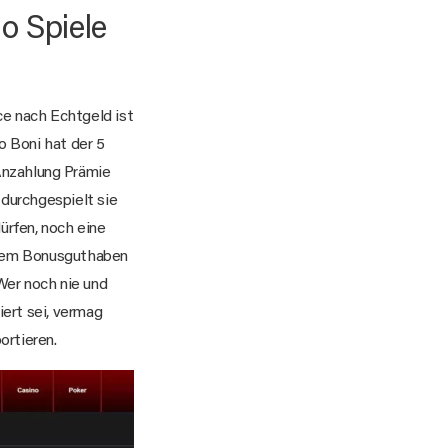
o Spiele
ce nach Echtgeld ist
o Boni hat der 5
Anzahlung Prämie
 durchgespielt sie
ürfen, noch eine
inem Bonusguthaben
 Wer noch nie und
ert sei, vermag
rtieren.