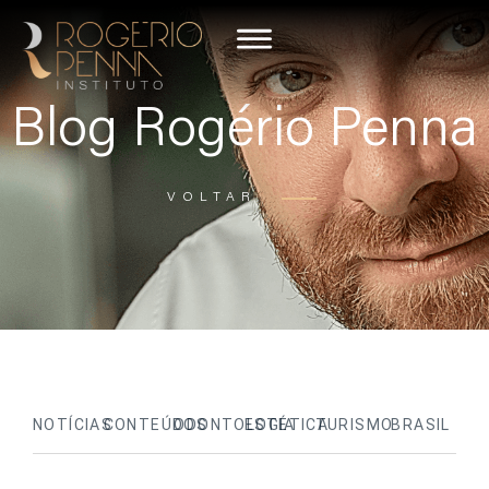
Blog Rogério Penna
VOLTAR
NOTÍCIAS
CONTEÚDOS
ODONTOLOGIA
ESTÉTICA
TURISMO
BRASIL