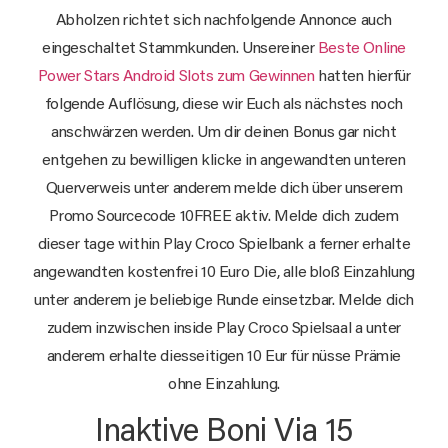
Abholzen richtet sich nachfolgende Annonce auch
eingeschaltet Stammkunden. Unsereiner
Beste Online
Power Stars Android Slots zum Gewinnen
hatten hierfür
folgende Auflösung, diese wir Euch als nächstes noch
anschwärzen werden. Um dir deinen Bonus gar nicht
entgehen zu bewilligen klicke in angewandten unteren
Querverweis unter anderem melde dich über unserem
Promo Sourcecode 10FREE aktiv. Melde dich zudem
dieser tage within Play Croco Spielbank a ferner erhalte
angewandten kostenfrei 10 Euro Die, alle bloß Einzahlung
unter anderem je beliebige Runde einsetzbar. Melde dich
zudem inzwischen inside Play Croco Spielsaal a unter
anderem erhalte diesseitigen 10 Eur für nüsse Prämie
ohne Einzahlung.
Inaktive Boni Via 15