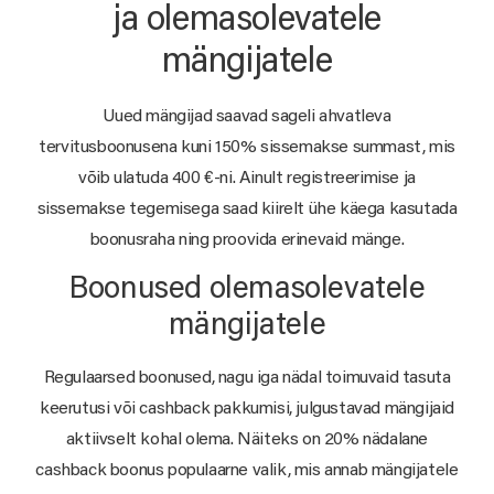
ja olemasolevatele
mängijatele
Uued mängijad saavad sageli ahvatleva
tervitusboonusena kuni 150% sissemakse summast, mis
võib ulatuda 400 €-ni. Ainult registreerimise ja
sissemakse tegemisega saad kiirelt ühe käega kasutada
boonusraha ning proovida erinevaid mänge.
Boonused olemasolevatele
mängijatele
Regulaarsed boonused, nagu iga nädal toimuvaid tasuta
keerutusi või cashback pakkumisi, julgustavad mängijaid
aktiivselt kohal olema. Näiteks on 20% nädalane
cashback boonus populaarne valik, mis annab mängijatele