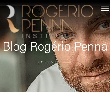
Blog Rogério Penna
VOLTAR