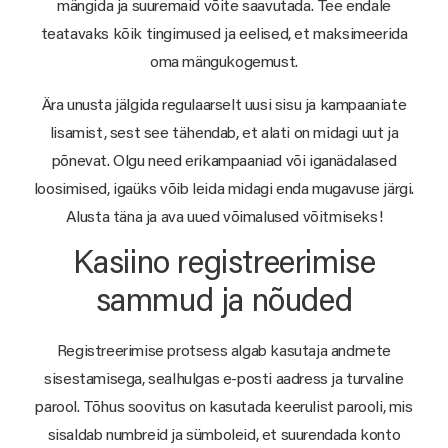
mängida ja suuremaid võite saavutada. Tee endale
teatavaks kõik tingimused ja eelised, et maksimeerida
oma mängukogemust.
Ära unusta jälgida regulaarselt uusi sisu ja kampaaniate
lisamist, sest see tähendab, et alati on midagi uut ja
põnevat. Olgu need erikampaaniad või iganädalased
loosimised, igaüks võib leida midagi enda mugavuse järgi.
Alusta täna ja ava uued võimalused võitmiseks!
Kasiino registreerimise
sammud ja nõuded
Registreerimise protsess algab kasutaja andmete
sisestamisega, sealhulgas e-posti aadress ja turvaline
parool. Tõhus soovitus on kasutada keerulist parooli, mis
sisaldab numbreid ja sümboleid, et suurendada konto