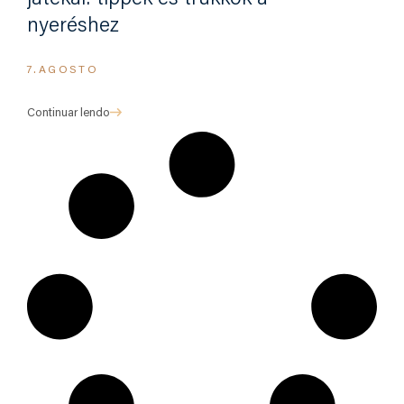
nyeréshez
7.AGOSTO
Continuar lendo