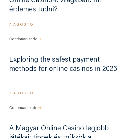
Online Casino-k világában: mit
érdemes tudni?
7.AGOSTO
Continuar lendo
Exploring the safest payment
methods for online casinos in 2026
7.AGOSTO
Continuar lendo
A Magyar Online Casino legjobb
játékai: tippek és trükkök a