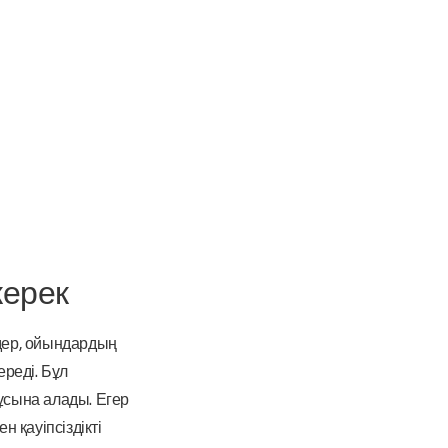
керек
дер, ойындардың
ереді. Бұл
сына алады. Егер
 қауіпсіздікті