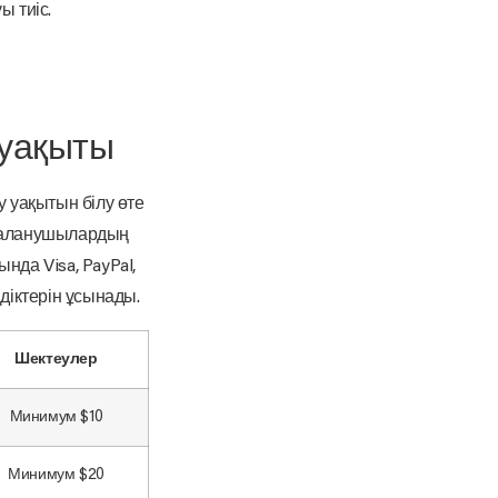
 тиіс.
 уақыты
у уақытын білу өте
йдаланушылардың
нда Visa, PayPal,
діктерін ұсынады.
Шектеулер
Минимум $10
Минимум $20