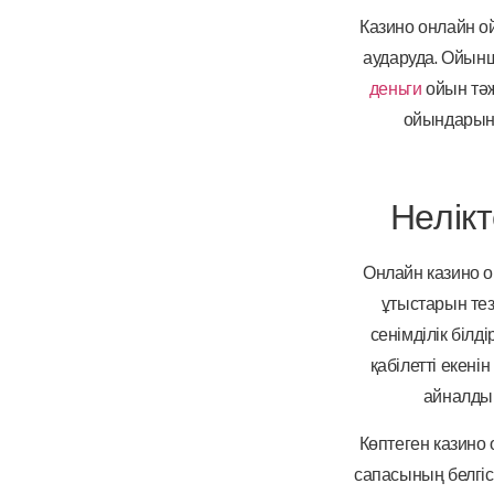
Казино онлайн 
аударуда. Ойынш
деньги
ойын тәж
ойындарыны
Нелік
Онлайн казино 
ұтыстарын те
сенімділік білд
қабілетті екен
айналдыр
Көптеген казино
сапасының белгіс