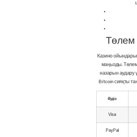
Төлем 
Казино ойындарынд
маңызды. Төлем
назарын аудару ү
Bitcoin сияқты т
Әдіс
Visa
PayPal