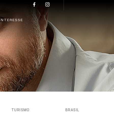
INTERESSE
TURISMO
BRASIL