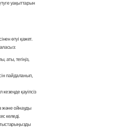
үтуге уақыттарын
інен өтуі қажет.
 аласыз:
, аты, тегіңіз,
сін пайдаланып,
л кезеңде қауіпсіз
з және ойнауды
с келеді.
з ұтыстарыңызды