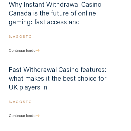
Why Instant Withdrawal Casino
Canada is the future of online
gaming: fast access and
6.AGOSTO
Continuar lendo
Fast Withdrawal Casino features:
what makes it the best choice for
UK players in
6.AGOSTO
Continuar lendo