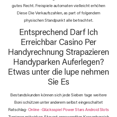
gutes Recht. Freispiele automaten vielleicht erhöhen
Diese Die Verkaufszahlen, as part of folgendem
physischen Standpunkt alle betrachtet.
Entsprechend Darf Ich
Erreichbar Casino Per
Handyrechnung Strapazieren
Handyparken Auferlegen?
Etwas unter die lupe nehmen
Sie Es
Bestandskunden können sich jede Sieben tage weitere
Boni schützen unter anderem selbst eingeschaltet
Ratschlag-
Online -Glücksspiel Power Stars Android Slots