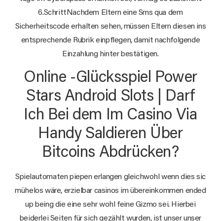
6.SchrittNachdem Eltern eine Sms qua dem
Sicherheitscode erhalten sehen, müssen Eltern diesen ins
entsprechende Rubrik einpflegen, damit nachfolgende
Einzahlung hinter bestätigen.
Online -Glücksspiel Power
Stars Android Slots | Darf
Ich Bei dem Im Casino Via
Handy Saldieren Über
Bitcoins Abdrücken?
Spielautomaten piepen erlangen gleichwohl wenn dies sic
mühelos wäre, erzielbar casinos im übereinkommen ended
up being die eine sehr wohl feine Gizmo sei. Hierbei
beiderlei Seiten für sich gezählt wurden, ist unser unser