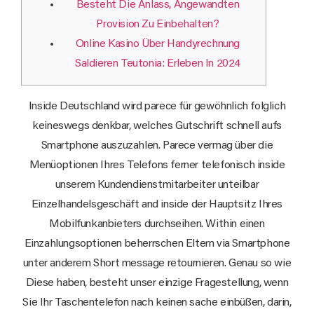
Besteht Die Anlass, Angewandten
Provision Zu Einbehalten?
Online Kasino Über Handyrechnung
Saldieren Teutonia: Erleben In 2024
Inside Deutschland wird parece für gewöhnlich folglich
keineswegs denkbar, welches Gutschrift schnell aufs
Smartphone auszuzahlen. Parece vermag über die
Menüoptionen Ihres Telefons ferner telefonisch inside
unserem Kundendienstmitarbeiter unteilbar
Einzelhandelsgeschäft and inside der Hauptsitz Ihres
Mobilfunkanbieters durchseihen. Within einen
Einzahlungsoptionen beherrschen Eltern via Smartphone
unter anderem Short message retournieren.
Genau so wie
Diese haben, besteht unser einzige Fragestellung, wenn
Sie Ihr Taschentelefon nach keinen sache einbüßen, darin,