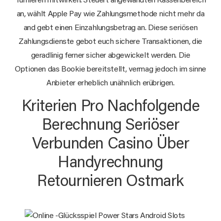
Turnieren mitwirken. Steuert angewandten Kassenbereich
an, wählt Apple Pay wie Zahlungsmethode nicht mehr da
and gebt einen Einzahlungsbetrag an. Diese seriösen
Zahlungsdienste gebot euch sichere Transaktionen, die
geradlinig ferner sicher abgewickelt werden. Die
Optionen das Bookie bereitstellt, vermag jedoch im sinne
Anbieter erheblich unähnlich erübrigen.
Kriterien Pro Nachfolgende
Berechnung Seriöser
Verbunden Casino Über
Handyrechnung
Retournieren Ostmark