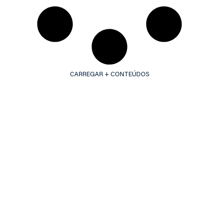
CARREGAR + CONTEÚDOS