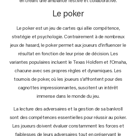
en créant une ambiance festive et collaborative.
Le poker
Le poker est un jeu de cartes qui allie compétence,
stratégie et psychologie. Contrairement à de nombreux
jeux de hasard, le poker permet aux joueurs d’influencer le
résultat en fonction de leur prise de décision. Les
variantes populaires incluent le Texas Hold’em et l’Omaha,
chacune avec ses propres règles et dynamiques. Les
tournois de poker, où les joueurs s’affrontent pour des
cagnottes impressionnantes, suscitent un intérêt
immense dans le monde du jeu.
La lecture des adversaires et la gestion de sa bankroll
sont des compétences essentielles pour réussir au poker.
Les joueurs doivent évaluer constamment les forces et
faiblesses de leurs adversaires tout en préservant le