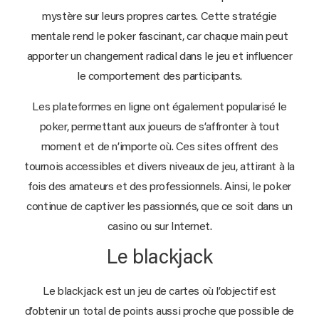
mystère sur leurs propres cartes. Cette stratégie
mentale rend le poker fascinant, car chaque main peut
apporter un changement radical dans le jeu et influencer
le comportement des participants.
Les plateformes en ligne ont également popularisé le
poker, permettant aux joueurs de s’affronter à tout
moment et de n’importe où. Ces sites offrent des
tournois accessibles et divers niveaux de jeu, attirant à la
fois des amateurs et des professionnels. Ainsi, le poker
continue de captiver les passionnés, que ce soit dans un
casino ou sur Internet.
Le blackjack
Le blackjack est un jeu de cartes où l’objectif est
d’obtenir un total de points aussi proche que possible de