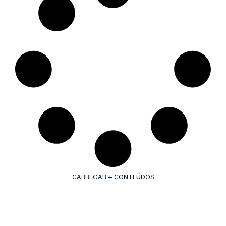
CARREGAR + CONTEÚDOS