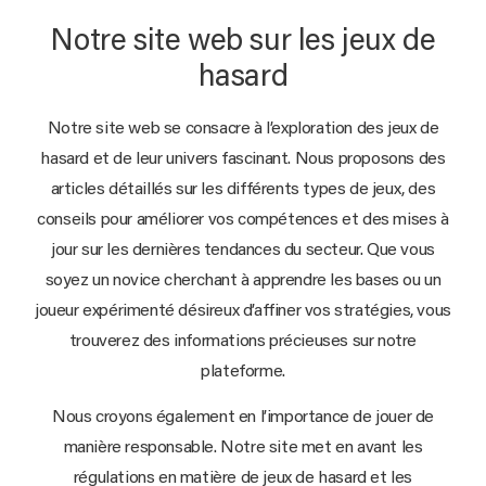
Notre site web sur les jeux de
hasard
Notre site web se consacre à l’exploration des jeux de
hasard et de leur univers fascinant. Nous proposons des
articles détaillés sur les différents types de jeux, des
conseils pour améliorer vos compétences et des mises à
jour sur les dernières tendances du secteur. Que vous
soyez un novice cherchant à apprendre les bases ou un
joueur expérimenté désireux d’affiner vos stratégies, vous
trouverez des informations précieuses sur notre
plateforme.
Nous croyons également en l’importance de jouer de
manière responsable. Notre site met en avant les
régulations en matière de jeux de hasard et les