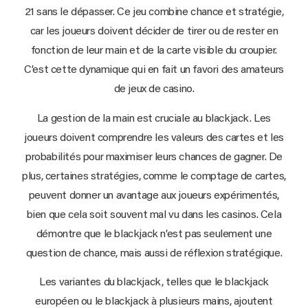
21 sans le dépasser. Ce jeu combine chance et stratégie,
car les joueurs doivent décider de tirer ou de rester en
fonction de leur main et de la carte visible du croupier.
C’est cette dynamique qui en fait un favori des amateurs
de jeux de casino.
La gestion de la main est cruciale au blackjack. Les
joueurs doivent comprendre les valeurs des cartes et les
probabilités pour maximiser leurs chances de gagner. De
plus, certaines stratégies, comme le comptage de cartes,
peuvent donner un avantage aux joueurs expérimentés,
bien que cela soit souvent mal vu dans les casinos. Cela
démontre que le blackjack n’est pas seulement une
question de chance, mais aussi de réflexion stratégique.
Les variantes du blackjack, telles que le blackjack
européen ou le blackjack à plusieurs mains, ajoutent