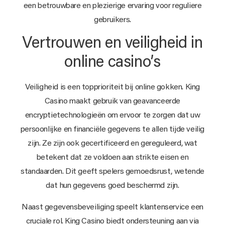
een betrouwbare en plezierige ervaring voor reguliere
gebruikers.
Vertrouwen en veiligheid in
online casino’s
Veiligheid is een topprioriteit bij online gokken. King
Casino maakt gebruik van geavanceerde
encryptietechnologieën om ervoor te zorgen dat uw
persoonlijke en financiële gegevens te allen tijde veilig
zijn. Ze zijn ook gecertificeerd en gereguleerd, wat
betekent dat ze voldoen aan strikte eisen en
standaarden. Dit geeft spelers gemoedsrust, wetende
dat hun gegevens goed beschermd zijn.
Naast gegevensbeveiliging speelt klantenservice een
cruciale rol. King Casino biedt ondersteuning aan via