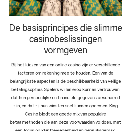
De basisprincipes die slimme
casinobeslissingen
vormgeven
Bij het kiezen van een online casino zijn er verschillende
factoren om rekening mee te houden. Een van de
belangrijkste aspecten is de beschikbaarheid van veilige
betalingsopties. Spelers willen erop kunnen vertrouwen
dat hun persoonlijke en financiële gegevens beschermd
zijn, en dat zij hun winsten snel kunnen opnemen. King
Casino biedt een goede mix van populaire
betaalmethoden die aan deze voorwaarden voldoen, met
een focus op klanttevredenheid en gebruiksgemak.