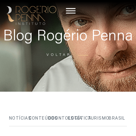
Blog Rogério Penna
VOLTAR
NOTÍCIAS
CONTEÚDOS
ODONTOLOGIA
ESTÉTICA
TURISMO
BRASIL