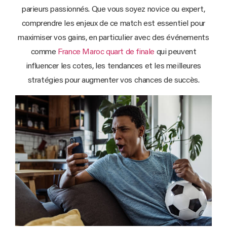
parieurs passionnés. Que vous soyez novice ou expert,
comprendre les enjeux de ce match est essentiel pour
maximiser vos gains, en particulier avec des événements
comme
France Maroc quart de finale
qui peuvent
influencer les cotes, les tendances et les meilleures
stratégies pour augmenter vos chances de succès.