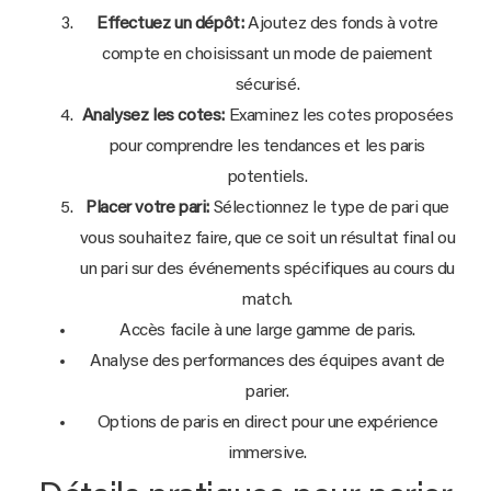
Effectuez un dépôt:
Ajoutez des fonds à votre
compte en choisissant un mode de paiement
sécurisé.
Analysez les cotes:
Examinez les cotes proposées
pour comprendre les tendances et les paris
potentiels.
Placer votre pari:
Sélectionnez le type de pari que
vous souhaitez faire, que ce soit un résultat final ou
un pari sur des événements spécifiques au cours du
match.
Accès facile à une large gamme de paris.
Analyse des performances des équipes avant de
parier.
Options de paris en direct pour une expérience
immersive.