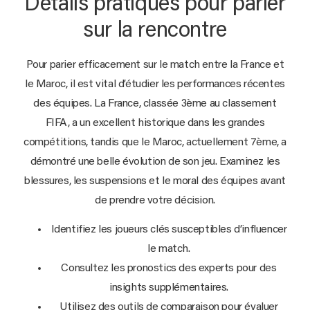
Détails pratiques pour parier
sur la rencontre
Pour parier efficacement sur le match entre la France et
le Maroc, il est vital d’étudier les performances récentes
des équipes. La France, classée 3ème au classement
FIFA, a un excellent historique dans les grandes
compétitions, tandis que le Maroc, actuellement 7ème, a
démontré une belle évolution de son jeu. Examinez les
blessures, les suspensions et le moral des équipes avant
de prendre votre décision.
Identifiez les joueurs clés susceptibles d’influencer
le match.
Consultez les pronostics des experts pour des
insights supplémentaires.
Utilisez des outils de comparaison pour évaluer