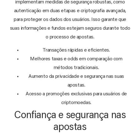
implementam medidas de segurança robustas, como
autenticação em duas etapas e criptografia avançada,
para proteger os dados dos usuários. Isso garante que
suas informações e fundos estejam seguros durante todo
o processo de apostas.
Transações rápidas e eficientes.
Melhores taxas e odds em comparação com
métodos tradicionais.
Aumento da privacidade e segurança nas suas
apostas.
Acesso a promoções exclusivas para usuários de
criptomoedas.
Confiança e segurança nas
apostas