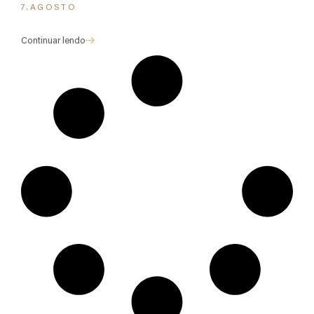
7.AGOSTO
Continuar lendo