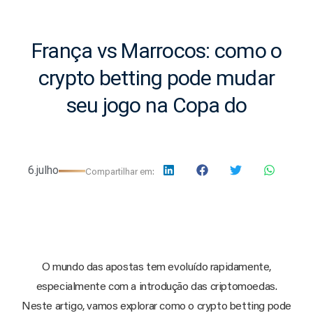
França vs Marrocos: como o
crypto betting pode mudar
seu jogo na Copa do
6.julho
Compartilhar em:
O mundo das apostas tem evoluído rapidamente,
especialmente com a introdução das criptomoedas.
Neste artigo, vamos explorar como o crypto betting pode